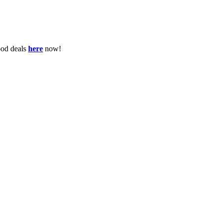
ood deals
here
now!