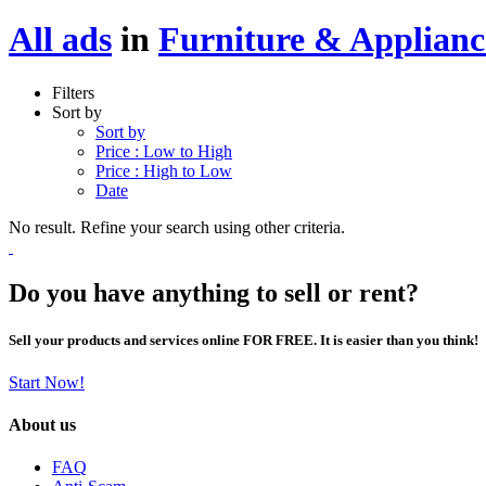
All ads
in
Furniture & Applianc
Filters
Sort by
Sort by
Price : Low to High
Price : High to Low
Date
No result. Refine your search using other criteria.
Do you have anything to sell or rent?
Sell your products and services online FOR FREE. It is easier than you think!
Start Now!
About us
FAQ