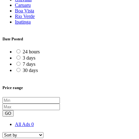
Caruaru
Boa Vista
Rio Verde
Ipatinga
Date Posted
24 hours
3 days
7 days
30 days
Price range
GO
All Ads
0